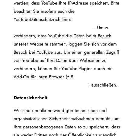
werden, dass YouTube Ihre IP-Adresse speichert. Bitte
beachten Sie insofern auch die
YouTubeDatenschutzrichtlinie:
www.google.de/intl/de/policies/privacy/
. Um zu
verhindern, dass YouTube die Daten beim Besuch
unserer Webseite sammelt, loggen Sie sich vor dem
Besuch bei YouTube aus. Um einen generellen Zugriff
von YouTube auf Ihre Daten über Webseiten zu
verhindern, können Sie YouTube-Plugins durch ein
Add-On für Ihren Browser (z.B.
www.youtube.com/user/disconnecters
) ausschließen.
Datensicherheit
Wir sind um alle notwendigen technischen und
organisatorischen Sicherheitsmaßnahmen bemüht, um
Ihre personenbezogenen Daten so zu speichern, dass
sie weder Dritten noch der Öffentlichkeit zugänglich