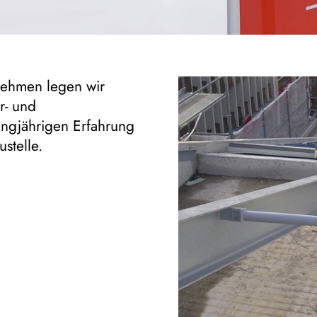
rnehmen legen wir
r- und
angjährigen Erfahrung
ustelle.